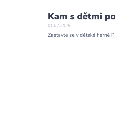
Kam s dětmi po
01.07.2025
Zastavte se v dětské herně 