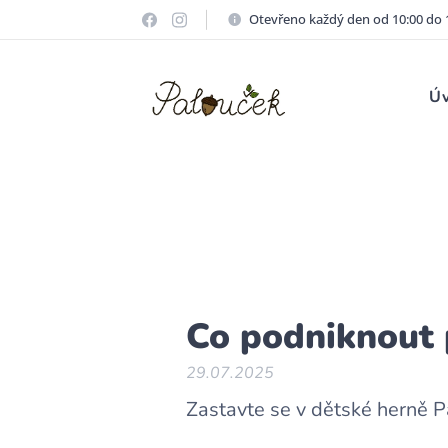
Otevřeno každý den od 10:00 do 
Ú
Co podniknout 
29.07.2025
Zastavte se v dětské herně