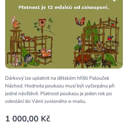
Dárkový lze uplatnit na dětském hřišti Palouček
Náchod. Hodnota poukazu musí být vyčerpána při
jedné návštěvě. Platnost poukazu je jeden rok po
odeslání do Vámi zvoleného e-mailu.
1 000,00
Kč