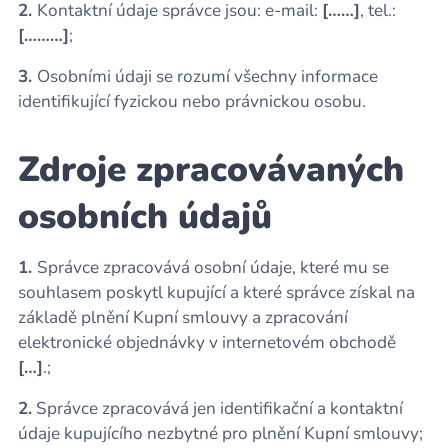
2.
Kontaktní údaje správce jsou: e-mail:
[……]
, tel.:
[………]
;
3.
Osobními údaji se rozumí všechny informace
identifikující fyzickou nebo právnickou osobu.
Zdroje zpracovávaných
osobních údajů
1.
Správce zpracovává osobní údaje, které mu se
souhlasem poskytl kupující a které správce získal na
základě plnění Kupní smlouvy a zpracování
elektronické objednávky v internetovém obchodě
[…]
.;
2.
Správce zpracovává jen identifikační a kontaktní
údaje kupujícího nezbytné pro plnění Kupní smlouvy;